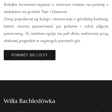
Kolejka terenowa wywozi z centrum miasta na polanę z
widokiem na grzbiet Tatr i Giewont.
Zimą popularne są kuligi i restauracje z góralską kuchnią;
latem można spacerować po polanie i robić zdjęcia
panoramy. To świetna opcja na pół dnia, zwłaszcza przy
słabszej pogodzie w wyższych partiach gór.
POWRÓT DO LISTY
Willa Bachledówka