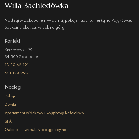
Willa Bachledówka
Noclegi w Zakopanem — domki, pokoje i apartamenty na Pająkówce.
Spokojna okolica, widok na góry.
Kontakt
Krzeptówki 129
34-500 Zakopane
18 20 62 191
501 128 298
Noclegi
Pokoje
Domki
Apartament widokowy i wyjątkowy Kościelisko
SPA
Gabinet — warsztaty pielęgnacyjne