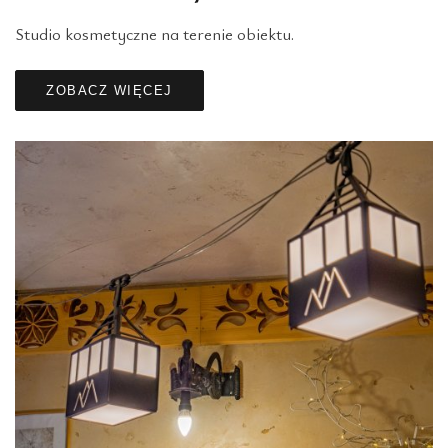
Studio kosmetyczne na terenie obiektu.
ZOBACZ WIĘCEJ