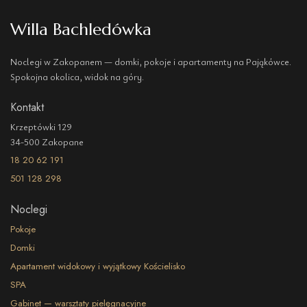
Willa Bachledówka
Noclegi w Zakopanem — domki, pokoje i apartamenty na Pająkówce.
Spokojna okolica, widok na góry.
Kontakt
Krzeptówki 129
34-500 Zakopane
18 20 62 191
501 128 298
Noclegi
Pokoje
Domki
Apartament widokowy i wyjątkowy Kościelisko
SPA
Gabinet — warsztaty pielęgnacyjne