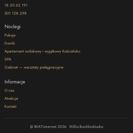
18 20 62 191
501 128 298
Noclegi
Pokoje
Domki
Apartament widokowy i wyjątkowy Kościelisko
SPA
Gabinet — warsztaty pielęgnacyjne
Informacje
O nas
Atrakcje
Kontakt
© MATinternet 2026 · Willa Bachledówka