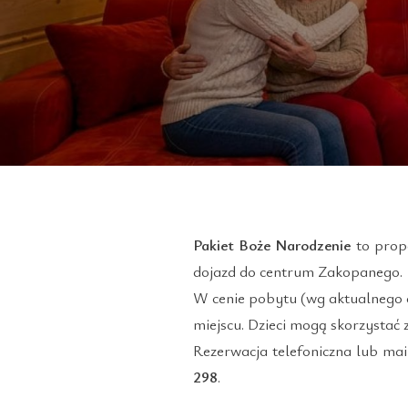
Pakiet Boże Narodzenie
to propo
dojazd do centrum Zakopanego.
W cenie pobytu (wg aktualnego 
miejscu. Dzieci mogą skorzystać 
Rezerwacja telefoniczna lub ma
298
.