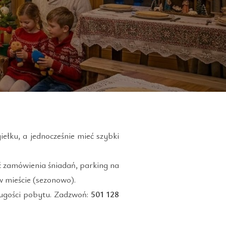
iełku, a jednocześnie mieć szybki
 zamówienia śniadań, parking na
w mieście (sezonowo).
ługości pobytu. Zadzwoń:
501 128