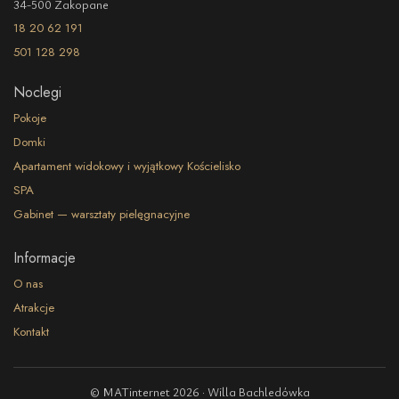
34-500 Zakopane
18 20 62 191
501 128 298
Noclegi
Pokoje
Domki
Apartament widokowy i wyjątkowy Kościelisko
SPA
Gabinet — warsztaty pielęgnacyjne
Informacje
O nas
Atrakcje
Kontakt
© MATinternet 2026 · Willa Bachledówka