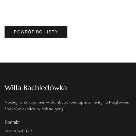
POWRÓT DO LISTY
Willa Bachledówka
Noclegi w Zakopanem — domki, pokoje i apartamenty na Pająkówce.
Spokojna okolica, widok na góry.
Kontakt
Krzeptówki 129