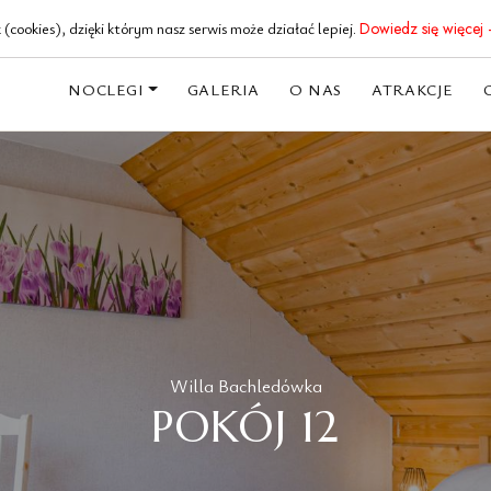
18 20 62 191
(cookies), dzięki którym nasz serwis może działać lepiej.
Dowiedz się więcej 
NOCLEGI
GALERIA
O NAS
ATRAKCJE
Willa Bachledówka
POKÓJ 12