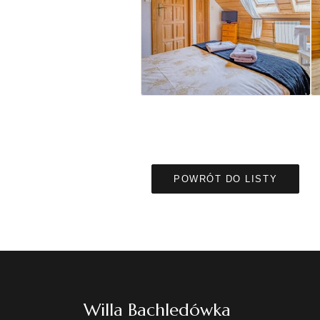
POWRÓT DO LISTY
Willa Bachledówka