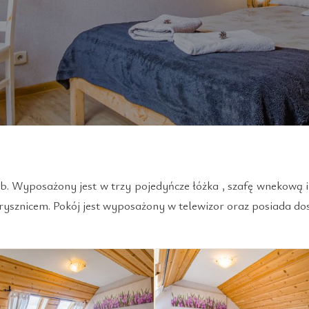
b. Wyposażony jest w trzy pojedyńcze łóżka , szafę wnekową i 
rysznicem. Pokój jest wyposażony w telewizor oraz posiada dos